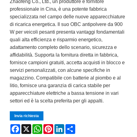
Zhaofeng Co., Ltd., un produttore e fornitore
professionale in Cina, è una potente fabbrica
specializzata nel campo delle nuove apparecchiature
di ricarica energetica. Il suo OBC antipolvere da 900
W per veicoli pesanti presenta vantaggi fondamentali
quali alta efficienza e risparmio energetico,
adattamento completo dello scenario, sicurezza e
affidabilità. Supporta la fornitura diretta in fabbrica,
fornisce campioni gratuiti, accetta acquisti in blocco e
servizi personalizzati, con alcune specifiche in
magazzino. Compatibile con batterie al piombo e al
litio, fornisce una garanzia di carica stabile per
apparecchiature elettriche a bassa tensione in vari
settori ed è la scelta preferita per gli appalti.
Invia richiesta
Facebook
X
WhatsApp
Pinterest
LinkedIn
Share