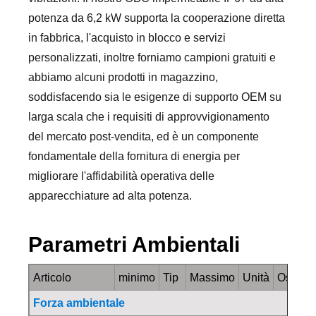
potenza da 6,2 kW supporta la cooperazione diretta
in fabbrica, l'acquisto in blocco e servizi
personalizzati, inoltre forniamo campioni gratuiti e
abbiamo alcuni prodotti in magazzino,
soddisfacendo sia le esigenze di supporto OEM su
larga scala che i requisiti di approvvigionamento
del mercato post-vendita, ed è un componente
fondamentale della fornitura di energia per
migliorare l'affidabilità operativa delle
apparecchiature ad alta potenza.
Parametri Ambientali
Articolo
minimo
Tip
Massimo
Unità
Osserva
Forza ambientale