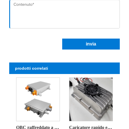
invia
prodotti correlati
OBC raffreddato a liquido IP67 ad alta potenza da 6,6 kW
Caricatore rapido esclusivo per carrello da golf ad alta potenza da 600 W