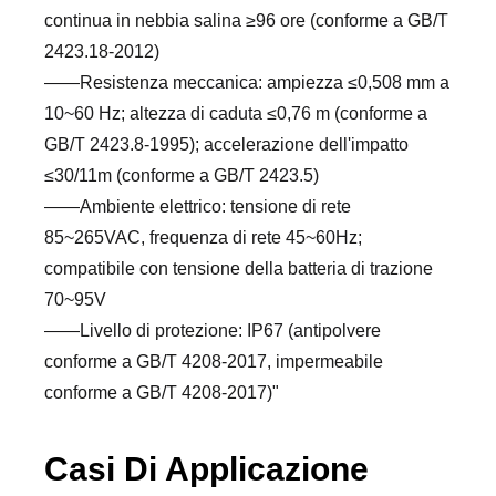
continua in nebbia salina ≥96 ore (conforme a GB/T
2423.18-2012)
——Resistenza meccanica: ampiezza ≤0,508 mm a
10~60 Hz; altezza di caduta ≤0,76 m (conforme a
GB/T 2423.8-1995); accelerazione dell'impatto
≤30/11m (conforme a GB/T 2423.5)
——Ambiente elettrico: tensione di rete
85~265VAC, frequenza di rete 45~60Hz;
compatibile con tensione della batteria di trazione
70~95V
——Livello di protezione: IP67 (antipolvere
conforme a GB/T 4208-2017, impermeabile
conforme a GB/T 4208-2017)"
Casi Di Applicazione