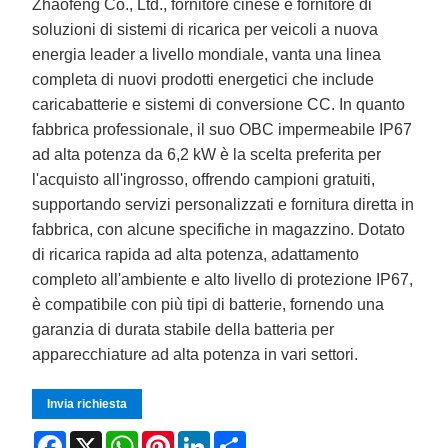
Zhaofeng Co., Ltd., fornitore cinese e fornitore di
soluzioni di sistemi di ricarica per veicoli a nuova
energia leader a livello mondiale, vanta una linea
completa di nuovi prodotti energetici che include
caricabatterie e sistemi di conversione CC. In quanto
fabbrica professionale, il suo OBC impermeabile IP67
ad alta potenza da 6,2 kW è la scelta preferita per
l'acquisto all'ingrosso, offrendo campioni gratuiti,
supportando servizi personalizzati e fornitura diretta in
fabbrica, con alcune specifiche in magazzino. Dotato
di ricarica rapida ad alta potenza, adattamento
completo all'ambiente e alto livello di protezione IP67,
è compatibile con più tipi di batterie, fornendo una
garanzia di durata stabile della batteria per
apparecchiature ad alta potenza in vari settori.
Invia richiesta
Facebook
X
WhatsApp
Pinterest
LinkedIn
Share