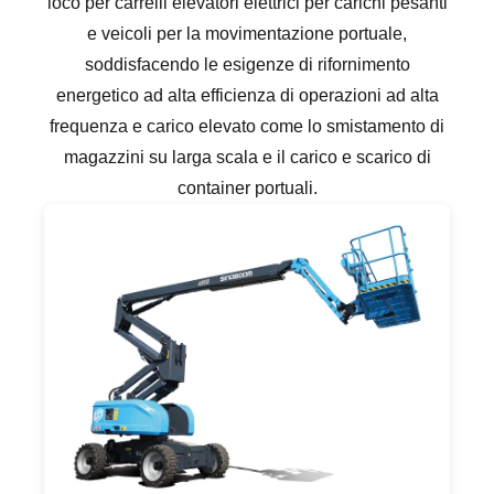
loco per carrelli elevatori elettrici per carichi pesanti
e veicoli per la movimentazione portuale,
soddisfacendo le esigenze di rifornimento
energetico ad alta efficienza di operazioni ad alta
frequenza e carico elevato come lo smistamento di
magazzini su larga scala e il carico e scarico di
container portuali.